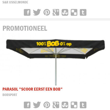
S&R IJSSELMONDE
PROMOTIONEEL
PARASOL "SCOOR EERST EEN BOB"
BOBSPORT