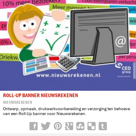
ROLL-UP BANNER NIEUWSREKENEN
NIEUWSREKENEN
Ontwerp, opmaak, drukwerkvoorbereiding en verzorging ten behoeve
van een Roll-Up banner voor Nieuwsrekenen.