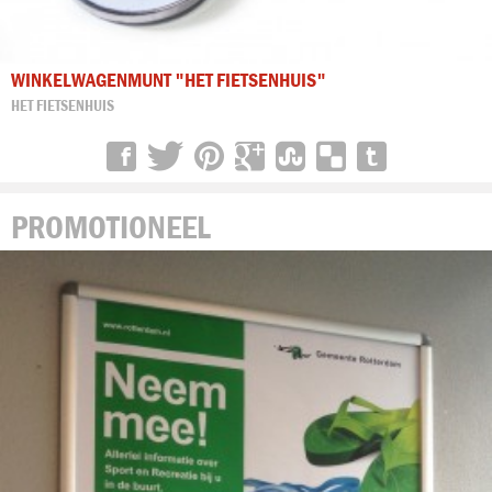
WINKELWAGENMUNT "HET FIETSENHUIS"
HET FIETSENHUIS
PROMOTIONEEL