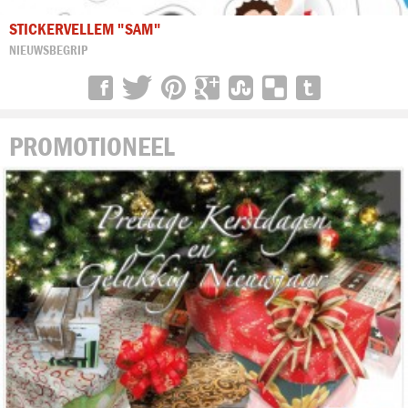
STICKERVELLEM "SAM"
NIEUWSBEGRIP
PROMOTIONEEL