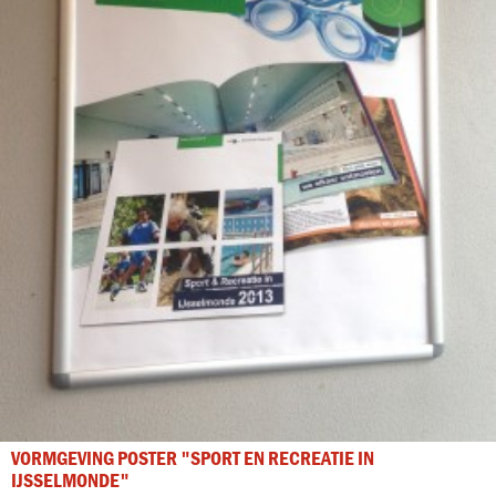
VORMGEVING POSTER "SPORT EN RECREATIE IN
IJSSELMONDE"