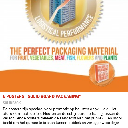
6 POSTERS "SOLID BOARD PACKAGING"
SOLIDPACK
De posters zijn speciaal voor promotie op beurzen ontwikkeld. Het
afdrukformaat, de felle kleuren en de schijnbare herhaling tussen de
verschillende posters trekken de aandacht van het publiek. Een mooi
beeld om het ijs mee te breken tussen publiek en vertegenwoordiger.