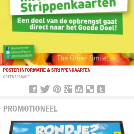
POSTER INFORMATIE & STRIPPENKAARTEN
GREENSPARADE
PROMOTIONEEL