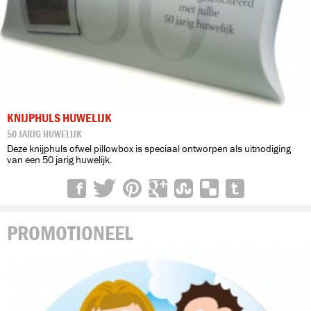
KNIJPHULS HUWELIJK
50 JARIG HUWELIJK
Deze knijphuls ofwel pillowbox is speciaal ontworpen als uitnodiging
van een 50 jarig huwelijk.
PROMOTIONEEL