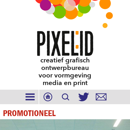
creatief grafisch
ontwerpbureau
voor vormgeving
media en print





PROMOTIONEEL