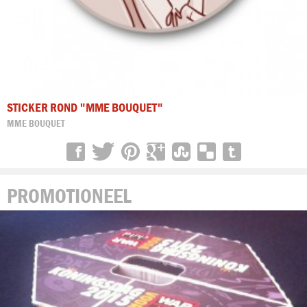
STICKER ROND "MME BOUQUET"
MME BOUQUET
PROMOTIONEEL