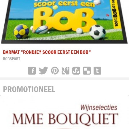
BARMAT "RONDJE? SCOOR EERST EEN BOB"
BOBSPORT
PROMOTIONEEL