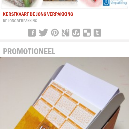
KERSTKAART DE JONG VERPAKKING
DE JONG VERPAKKING
PROMOTIONEEL