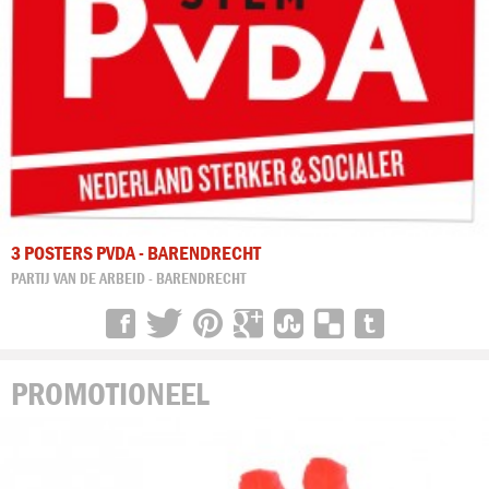
3 POSTERS PVDA - BARENDRECHT
PARTIJ VAN DE ARBEID - BARENDRECHT
PROMOTIONEEL