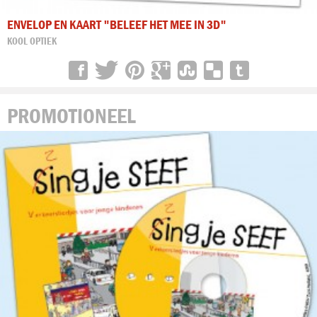
ENVELOP EN KAART "BELEEF HET MEE IN 3D"
KOOL OPTIEK
PROMOTIONEEL