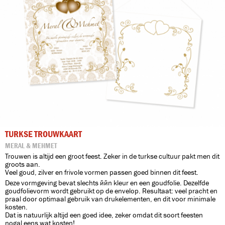
TURKSE TROUWKAART
MERAL & MEHMET
Trouwen is altijd een groot feest. Zeker in de turkse cultuur pakt men dit
groots aan.
Veel goud, zilver en frivole vormen passen goed binnen dit feest.
Deze vormgeving bevat slechts één kleur en een goudfolie. Dezelfde
goudfolievorm wordt gebruikt op de envelop. Resultaat: veel pracht en
praal door optimaal gebruik van drukelementen, en dit voor minimale
kosten.
Dat is natuurlijk altijd een goed idee, zeker omdat dit soort feesten
nogal eens wat kosten!