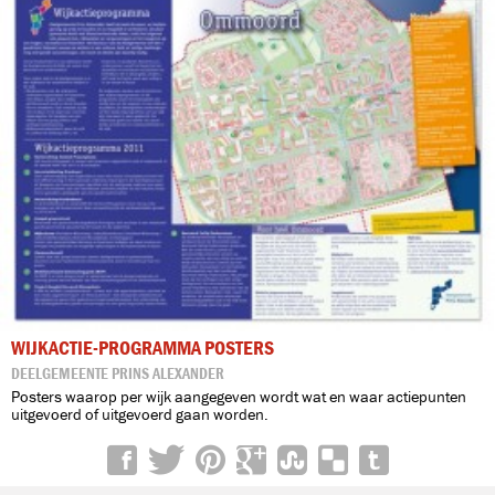
WIJKACTIE-PROGRAMMA POSTERS
DEELGEMEENTE PRINS ALEXANDER
Posters waarop per wijk aangegeven wordt wat en waar actiepunten
uitgevoerd of uitgevoerd gaan worden.