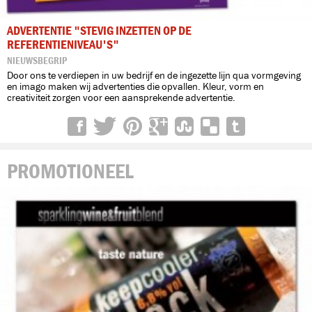
ADVERTENTIE "STEVIG INZETTEN OP DE
REFERENTIENIVEAU'S"
NIEUWSBEGRIP
Door ons te verdiepen in uw bedrijf en de ingezette lijn qua vormgeving
en imago maken wij advertenties die opvallen. Kleur, vorm en
creativiteit zorgen voor een aansprekende advertentie.
PROMOTIONEEL