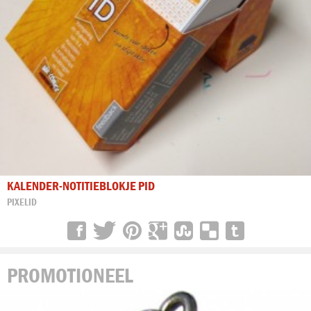
KALENDER-NOTITIEBLOKJE PID
PIXELID
PROMOTIONEEL