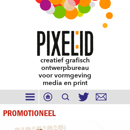
creatief grafisch
ontwerpbureau
voor vormgeving
media en print





PROMOTIONEEL