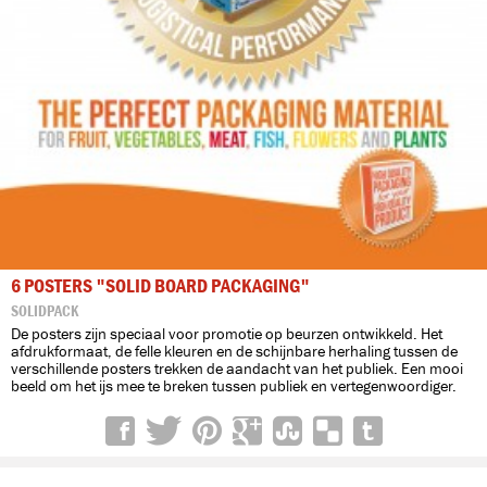
6 POSTERS "SOLID BOARD PACKAGING"
SOLIDPACK
De posters zijn speciaal voor promotie op beurzen ontwikkeld. Het
afdrukformaat, de felle kleuren en de schijnbare herhaling tussen de
verschillende posters trekken de aandacht van het publiek. Een mooi
beeld om het ijs mee te breken tussen publiek en vertegenwoordiger.