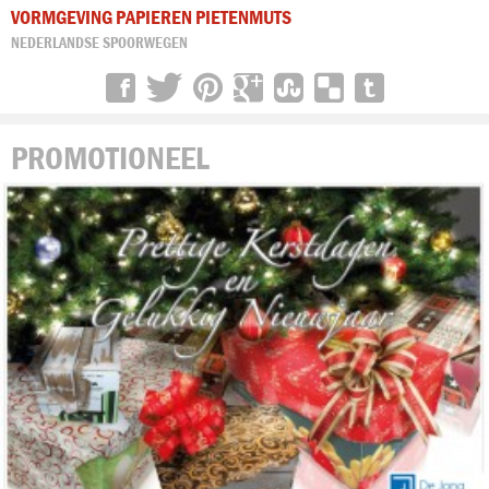
VORMGEVING PAPIEREN PIETENMUTS
NEDERLANDSE SPOORWEGEN
PROMOTIONEEL