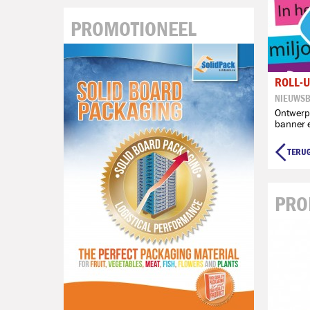
PROMOTIONEEL
ROLL-
NIEUWSB
Ontwerp
banner 
PRO