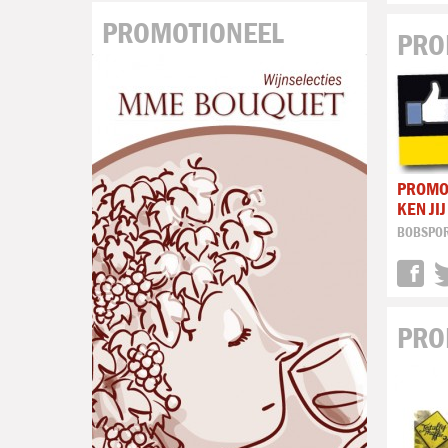
PROMOTIONEEL
PRO
PROMO
KEN JI
BOBSPO
PRO