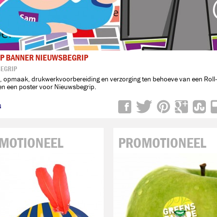
UP BANNER NIEUWSBEGRIP
EGRIP
, opmaak, drukwerkvoorbereiding en verzorging ten behoeve van een Roll
en een poster voor Nieuwsbegrip.

MOTIONEEL
PROMOTIONEEL