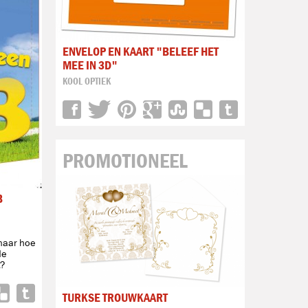
ENVELOP EN KAART "BELEEF HET
MEE IN 3D"
KOOL OPTIEK
PROMOTIONEEL
B
 maar hoe
de
t?
TURKSE TROUWKAART