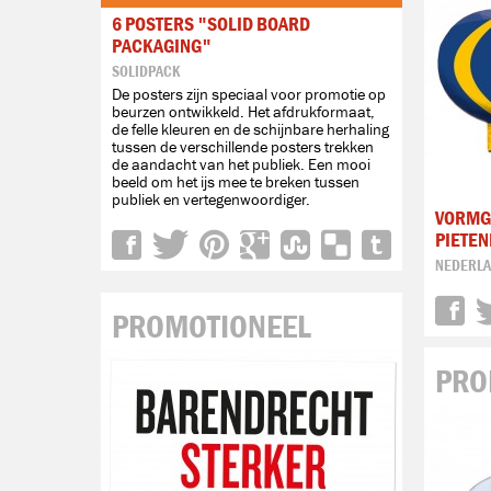
6 POSTERS "SOLID BOARD
PACKAGING"
SOLIDPACK
De posters zijn speciaal voor promotie op
beurzen ontwikkeld. Het afdrukformaat,
de felle kleuren en de schijnbare herhaling
tussen de verschillende posters trekken
de aandacht van het publiek. Een mooi
beeld om het ijs mee te breken tussen
publiek en vertegenwoordiger.
VORMG
PIETE
NEDERL
PROMOTIONEEL
PRO