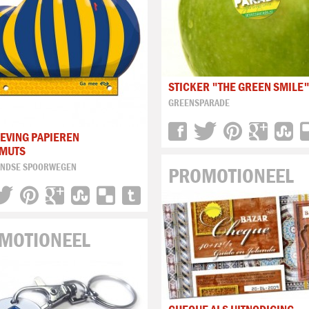
STICKER "THE GREEN SMILE
GREENSPARADE
EVING PAPIEREN
NMUTS
ANDSE SPOORWEGEN
PROMOTIONEEL
MOTIONEEL