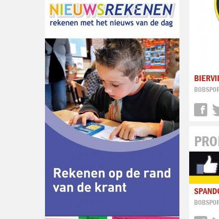
BIERVI
BOBSPO
PRO
SPAND
BOBSPO