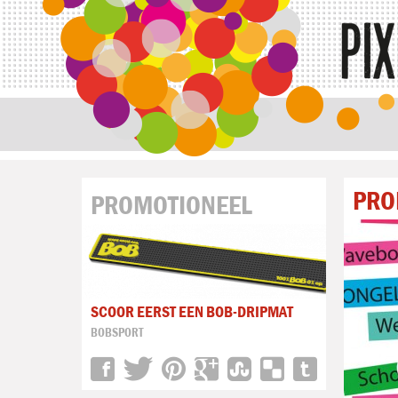
PRO
PROMOTIONEEL
SCOOR EERST EEN BOB-DRIPMAT
BOBSPORT