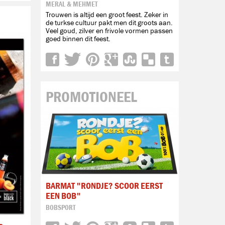
MERAL & MEHMET
Trouwen is altijd een groot feest. Zeker in
de turkse cultuur pakt men dit groots aan.
Veel goud, zilver en frivole vormen passen
goed binnen dit feest.
PROMOTIONEEL
BARMAT "RONDJE? SCOOR EERST
EEN BOB"
BOBSPORT