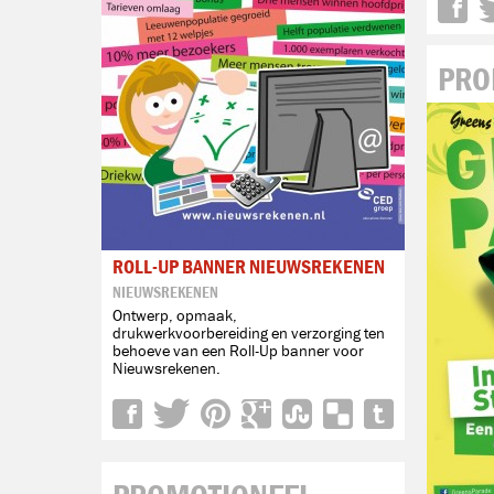
PRO
ROLL-UP BANNER NIEUWSREKENEN
NIEUWSREKENEN
Ontwerp, opmaak,
drukwerkvoorbereiding en verzorging ten
behoeve van een Roll-Up banner voor
Nieuwsrekenen.