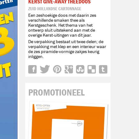
KERST GIVE-AWAY THEEDOOS
ZUID HOLLANDSE CARTONNAGE
Een zeshoekige doos met daarin zes
verschillende smaken thee als
Kerstgeschenk. Het thema van het
ontwerp sluit uitstekend aan met de
overige Kerst-uitingen van dit jaar.
De verpakking bestaat uit twee delen; de
verpakking met klep en een interieur waar
de zes piramide-vormige zakjes keurig
inliggen.
PROMOTIONEEL