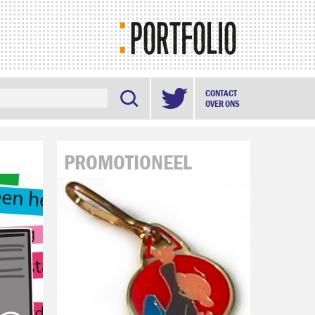

CONTACT
OVER ONS
PROMOTIONEEL