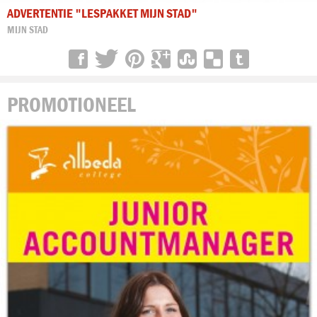
ADVERTENTIE "LESPAKKET MIJN STAD"
MIJN STAD
PROMOTIONEEL