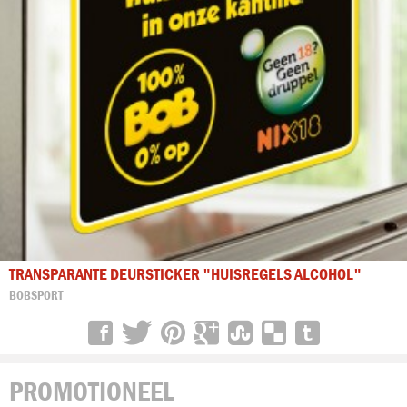
TRANSPARANTE DEURSTICKER "HUISREGELS ALCOHOL"
BOBSPORT
PROMOTIONEEL