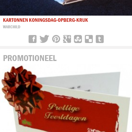
KARTONNEN KONINGSDAG-OPBERG-KRUK
WARCHILD
PROMOTIONEEL