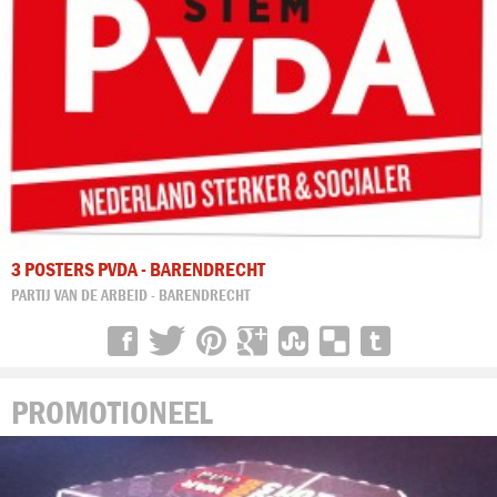
3 POSTERS PVDA - BARENDRECHT
PARTIJ VAN DE ARBEID - BARENDRECHT
PROMOTIONEEL