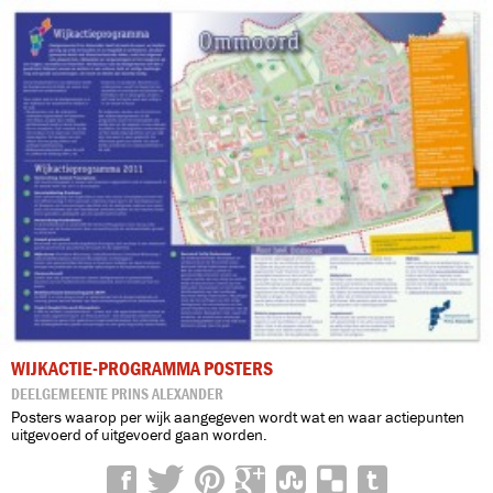
WIJKACTIE-PROGRAMMA POSTERS
DEELGEMEENTE PRINS ALEXANDER
Posters waarop per wijk aangegeven wordt wat en waar actiepunten
uitgevoerd of uitgevoerd gaan worden.