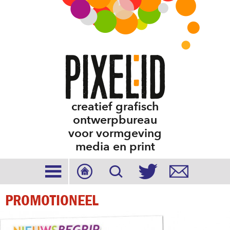
creatief grafisch
ontwerpbureau
voor vormgeving
media en print





PROMOTIONEEL