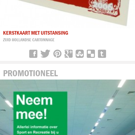
KERSTKAART MET UITSTANSING
ZUID HOLLANDSE CARTONNAGE
PROMOTIONEEL