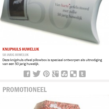
KNIJPHULS HUWELIJK
50 JARIG HUWELIJK
Deze knijphuls ofwel pillowbox is speciaal ontworpen als uitnodiging
van een 50 jarig huwelijk.
PROMOTIONEEL