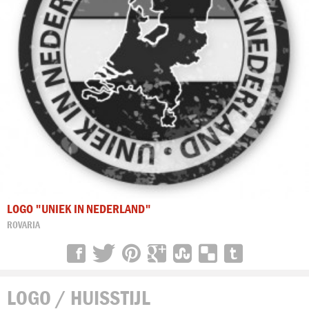
LOGO "UNIEK IN NEDERLAND"
ROVARIA
LOGO / HUISSTIJL