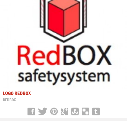
LOGO REDBOX
REDBOX