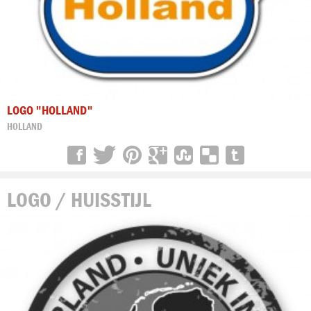
LOGO "HOLLAND"
HOLLAND
LOGO / HUISSTIJL