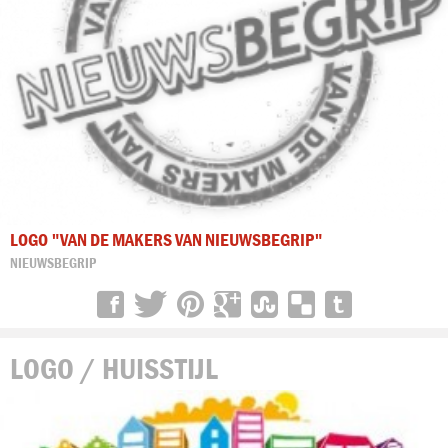
LOGO "VAN DE MAKERS VAN NIEUWSBEGRIP"
NIEUWSBEGRIP
LOGO / HUISSTIJL