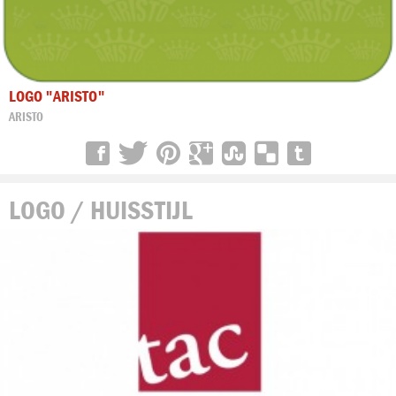
LOGO "ARISTO"
ARISTO
LOGO / HUISSTIJL