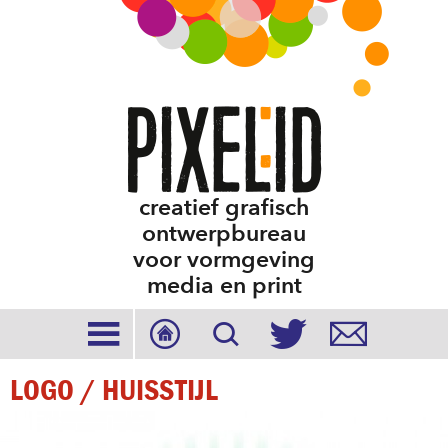
creatief grafisch
ontwerpbureau
voor vormgeving
media en print





LOGO / HUISSTIJL