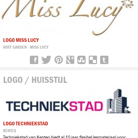
LOGO MISS LUCY
HOFF GARDEN - MISS LUCY
LOGO / HUISSTIJL
LOGO TECHNIEKSTAD
KENTEQ
Techniekstad van Kenteq biedt al 10 jaar flexibel lesmateriaal voor