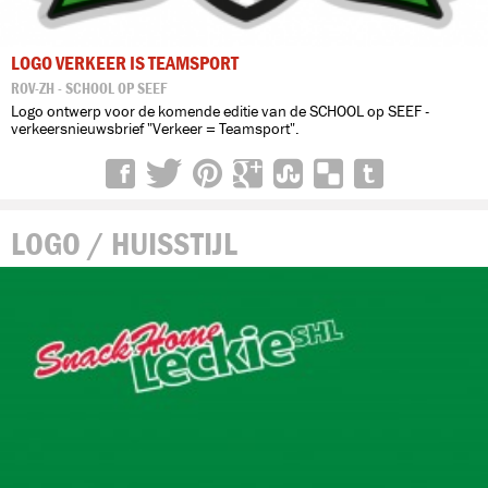
LOGO VERKEER IS TEAMSPORT
ROV-ZH - SCHOOL OP SEEF
Logo ontwerp voor de komende editie van de SCHOOL op SEEF -
verkeersnieuwsbrief "Verkeer = Teamsport".
LOGO / HUISSTIJL