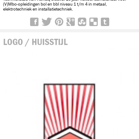
(V)Mbo-opleidingen bol en bbl niveau 1 t/m 4 in metaal,
elektrotechniek en installatietechniek.
LOGO / HUISSTIJL