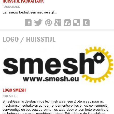
HUISSTIJL PACKATTACK
PACKATTACK
Een nieuw bedrijf, een nieuwe stijl...
LOGO / HUISSTIJL
LOGO SMESH
SMESH.EU
SmeshGear is de stap in de techniek waar een grote vraag naar is:
mechanisch schakelen zonder rendementsverlies en op een simpele,
eenvoudige en betrouwbare manier, waardoor er een betere controle
en beheersing van de machine ontstaat. Wij hebben de SmeshGear