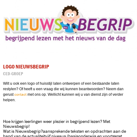
LOGO NIEUWSBEGRIP
CED-GROEP
Wilt u ook een logo of huisstijl laten ontwerpen of een bestaande laten
restylen? Of heeft u een vraag die wij kunnen beantwoorden? Neem dan
gerust
contact
met ons op. Wellicht kunnen wij u van dienst zijn of verder
helpen.
Hoe krijgen leerlingen weer plezier in begrijpend lezen? Met
Nieuwsbegrip!
Wat is Nieuwsbegrip?aansprekende teksten en opdrachten aan de
hand van de actualiteitvijf niveaus (basisonderwijs en voortgezet