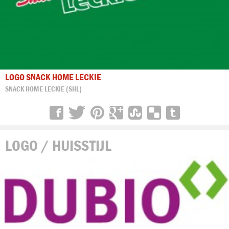
LOGO SNACK HOME LECKIE
SNACK HOME LECKIE (SHL)
LOGO / HUISSTIJL