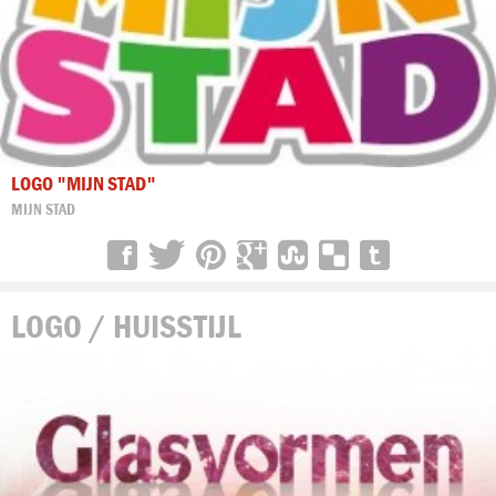
LOGO "MIJN STAD"
MIJN STAD
LOGO / HUISSTIJL