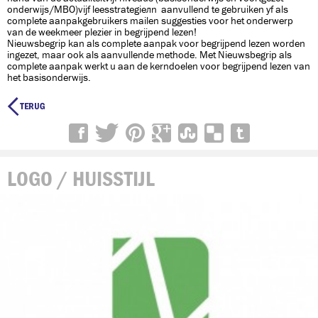
onderwijs/MBO)vijf leesstrategieën aanvullend te gebruiken óf als
complete aanpakgebruikers mailen suggesties voor het onderwerp
van de weekmeer plezier in begrijpend lezen!
Nieuwsbegrip kan als complete aanpak voor begrijpend lezen worden
ingezet, maar ook als aanvullende methode. Met Nieuwsbegrip als
complete aanpak werkt u aan de kerndoelen voor begrijpend lezen van
het basisonderwijs.

LOGO / HUISSTIJL