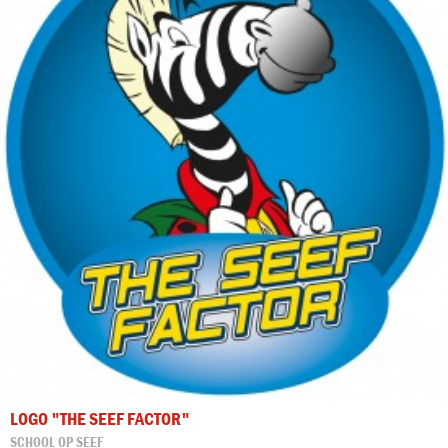
LOGO "THE SEEF FACTOR"
SCHOOL OP SEEF