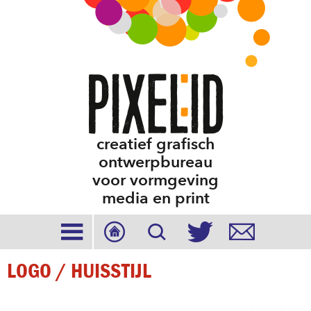
creatief grafisch
ontwerpbureau
voor vormgeving
media en print





LOGO / HUISSTIJL