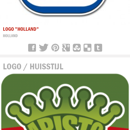
LOGO "HOLLAND"
HOLLAND
LOGO / HUISSTIJL