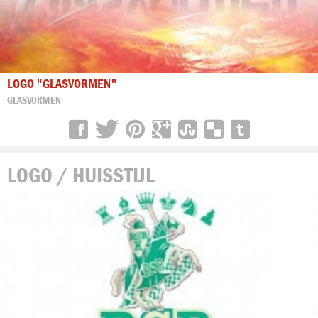
LOGO "GLASVORMEN"
GLASVORMEN
LOGO / HUISSTIJL