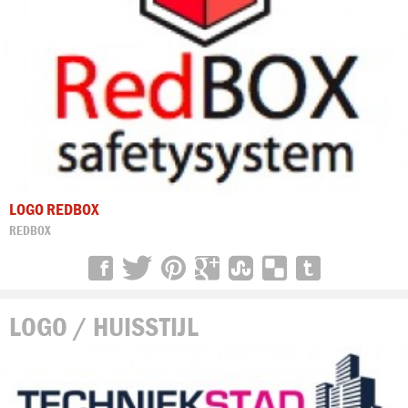
LOGO REDBOX
REDBOX
LOGO / HUISSTIJL