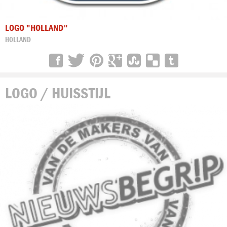
LOGO "HOLLAND"
HOLLAND
LOGO / HUISSTIJL