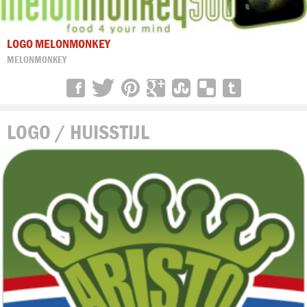
LOGO MELONMONKEY
MELONMONKEY
LOGO / HUISSTIJL