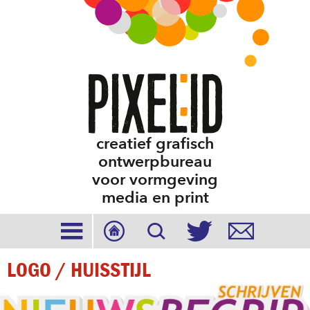
creatief grafisch
ontwerpbureau
voor vormgeving
media en print





LOGO / HUISSTIJL