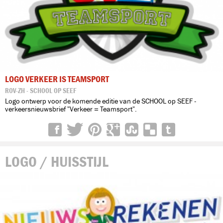
LOGO VERKEER IS TEAMSPORT
ROV-ZH - SCHOOL OP SEEF
Logo ontwerp voor de komende editie van de SCHOOL op SEEF -
verkeersnieuwsbrief "Verkeer = Teamsport".
LOGO / HUISSTIJL