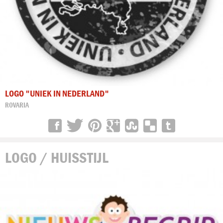
LOGO "UNIEK IN NEDERLAND"
ROVARIA
LOGO / HUISSTIJL