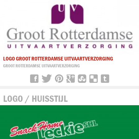
LOGO GROOT ROTTERDAMSE UITVAARTVERZORGING
GROOT ROTTERDAMSE UITVAARTVERZORGING
LOGO / HUISSTIJL