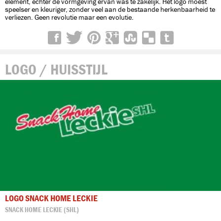
element, echter de vormgeving ervan was te zakelijk. Het logo moest
speelser en kleuriger, zonder veel aan de bestaande herkenbaarheid te
verliezen. Geen revolutie maar een evolutie.
LOGO / HUISSTIJL
LOGO SNACK HOME LECKIE
SNACK HOME LECKIE (SHL)