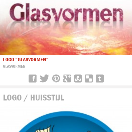
LOGO "GLASVORMEN"
GLASVORMEN
LOGO / HUISSTIJL