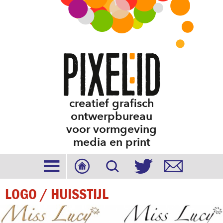
creatief grafisch
ontwerpbureau
voor vormgeving
media en print





LOGO / HUISSTIJL