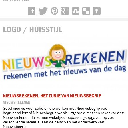
LOGO / HUISSTIJL
NIEUWSREKENEN, HET ZUSJE VAN NIEUWSBEGRIP
NIEUWSREKENEN
Goed nieuws voor scholen die werken met Nieuwsbegrip voor
begrijpend lezen! Nieuwsbegrip wordt uitgebreid met een rekenvariant:
Nieuwsrekenen. Er komen wekelijks toepassingsopgaven op zes
verschilende niveaus, aan de hand van het onderwerp van
Nieuwsbegrip.