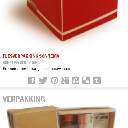
FLESVERPAKKING SONNEMA
SONNEMA BERENBURG
Sonnema berenburg in een nieuw jasje.
VERPAKKING