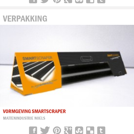
VERPAKKING
VORMGEVING SMARTSCRAPER
MATTENINDUSTRIE NOELS