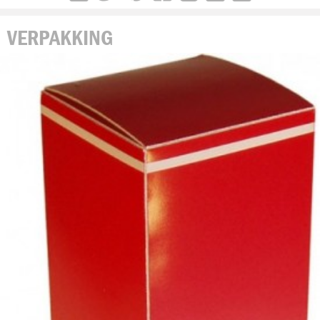
VERPAKKING