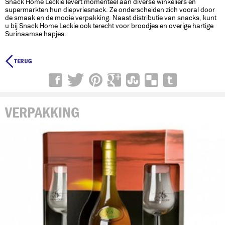
Snack Home Leckie levert momenteel aan diverse winkeliers en
supermarkten hun diepvriesnack. Ze onderscheiden zich vooral door
de smaak en de mooie verpakking. Naast distributie van snacks, kunt
u bij Snack Home Leckie ook terecht voor broodjes en overige hartige
Surinaamse hapjes.

VERPAKKING