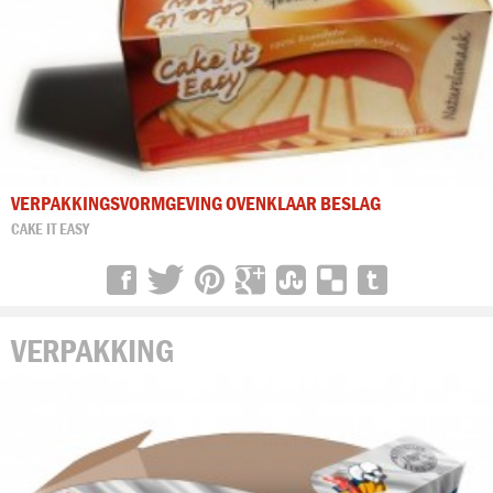
VERPAKKINGSVORMGEVING OVENKLAAR BESLAG
CAKE IT EASY
VERPAKKING