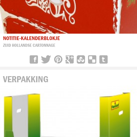
NOTITIE-KALENDERBLOKJE
ZUID HOLLANDSE CARTONNAGE
VERPAKKING