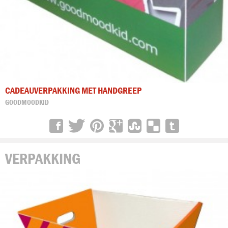
CADEAUVERPAKKING MET HANDGREEP
GOODMOODKID
VERPAKKING