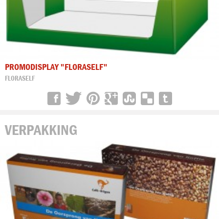
PROMODISPLAY "FLORASELF"
FLORASELF
VERPAKKING