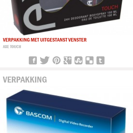
VERPAKKING MET UITGESTANST VENSTER
AXE TOUCH
VERPAKKING