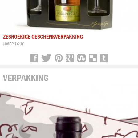
ZESHOEKIGE GESCHENKVERPAKKING
JOSEPH GUY
VERPAKKING