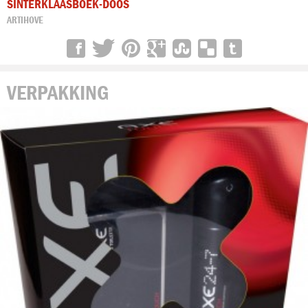
SINTERKLAASBOEK-DOOS
ARTIHOVE
VERPAKKING