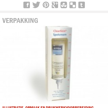
VERPAKKING
ILLUSTRATIE, OPMAAK EN DRUKWERKVOORBEREIDING