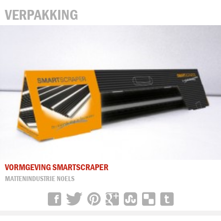
VERPAKKING
VORMGEVING SMARTSCRAPER
MATTENINDUSTRIE NOELS