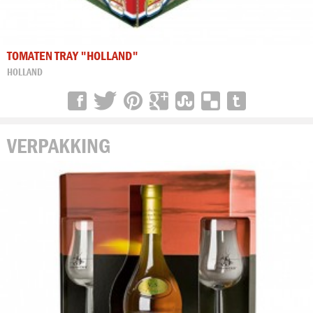
TOMATEN TRAY "HOLLAND"
HOLLAND
VERPAKKING