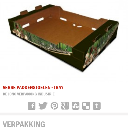
VERSE PADDENSTOELEN - TRAY
DE JONG VERPAKKING INDUSTRIE
VERPAKKING