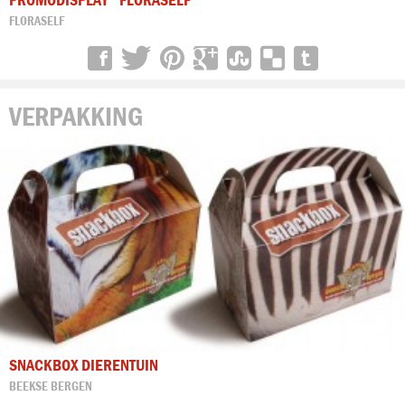
FLORASELF
VERPAKKING
SNACKBOX DIERENTUIN
BEEKSE BERGEN