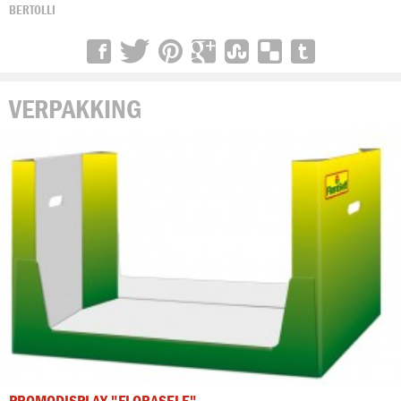
BERTOLLI
VERPAKKING
PROMODISPLAY "FLORASELF"