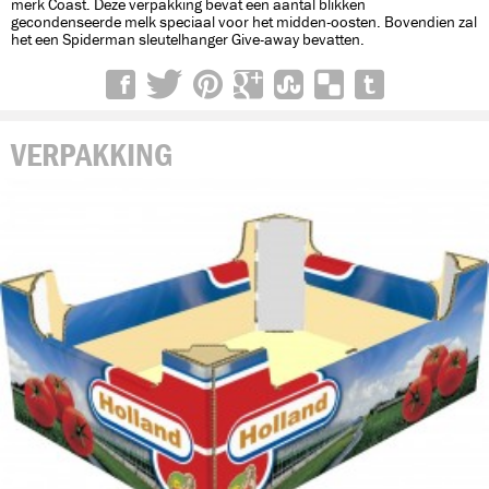
merk Coast. Deze verpakking bevat een aantal blikken
gecondenseerde melk speciaal voor het midden-oosten. Bovendien zal
het een Spiderman sleutelhanger Give-away bevatten.
VERPAKKING