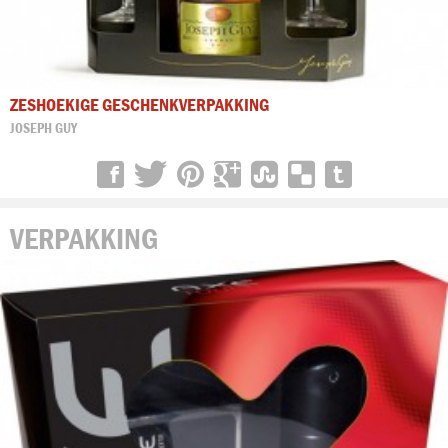
ZESHOEKIGE GESCHENKVERPAKKING
JOSEPH GUY
VERPAKKING