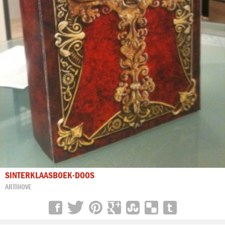
SINTERKLAASBOEK-DOOS
ARTIHOVE