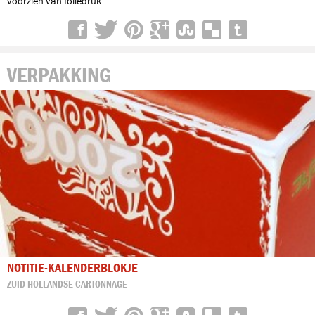
voorzien van foliedruk.
VERPAKKING
NOTITIE-KALENDERBLOKJE
ZUID HOLLANDSE CARTONNAGE