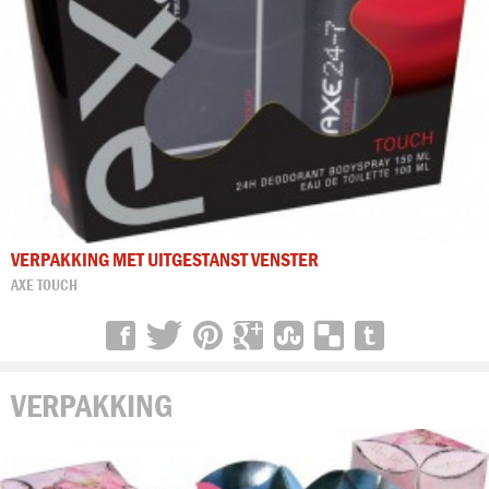
VERPAKKING MET UITGESTANST VENSTER
AXE TOUCH
VERPAKKING