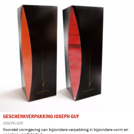
GESCHENKVERPAKKING JOSEPH GUY
JOSEPH GUY
Voorstel vormgeving van bijzondere verpakking in bijzondere vorm en