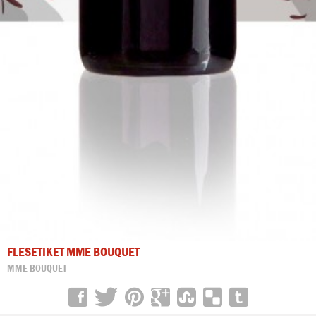
FLESETIKET MME BOUQUET
MME BOUQUET