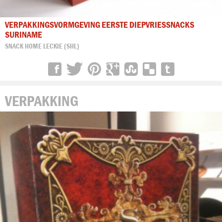
VERPAKKINGSVORMGEVING EERSTE DIEPVRIESSNACKS
SURINAME
SNACK HOME LECKIE (SHL)
VERPAKKING