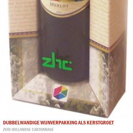
DUBBELWANDIGE WIJNVERPAKKING ALS KERSTGROET
ZUID HOLLANDSE CARTONNAGE