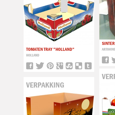
SINTE
TOMATEN TRAY "HOLLAND"
ARTIHOV
HOLLAND
VER
VERPAKKING