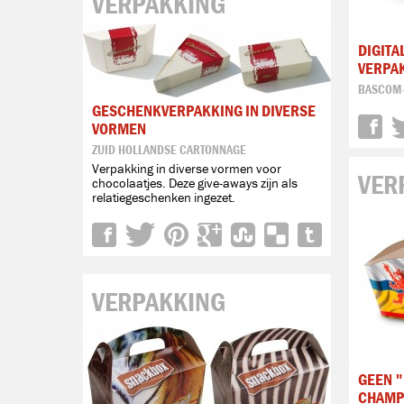
VERPAKKING
DIGITA
VERPA
BASCOM
GESCHENKVERPAKKING IN DIVERSE
VORMEN
ZUID HOLLANDSE CARTONNAGE
Verpakking in diverse vormen voor
VER
chocolaatjes. Deze give-aways zijn als
relatiegeschenken ingezet.
VERPAKKING
GEEN "
CHAMP