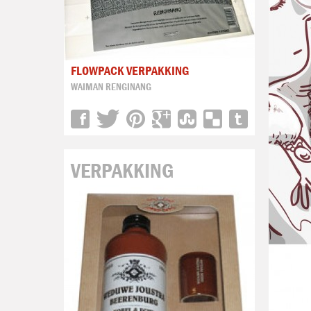
FLOWPACK VERPAKKING
WAIMAN RENGINANG
VERPAKKING