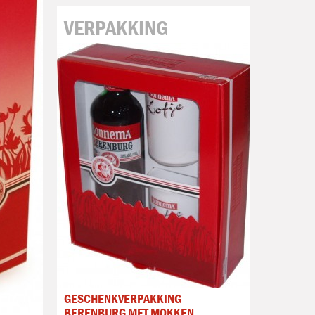
VERPAKKING
GESCHENKVERPAKKING
BERENBURG MET MOKKEN