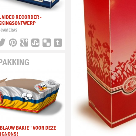
L VIDEO RECORDER -
KKINGSONTWERP
-CAMERAS
PAKKING
BLAUW BAKJE" VOOR DEZE
IGNONS!