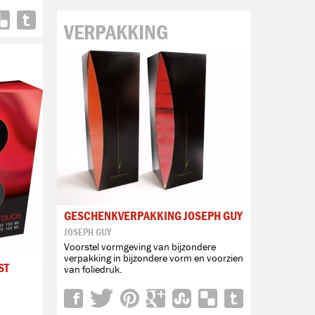
VERPAKKING
GESCHENKVERPAKKING JOSEPH GUY
JOSEPH GUY
Voorstel vormgeving van bijzondere
verpakking in bijzondere vorm en voorzien
ST
van foliedruk.