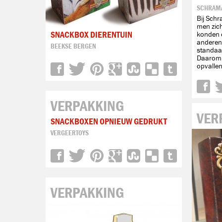
SCHRAM
Bij Sch
men zich
SNACKBOX DIERENTUIN
konden 
anderen 
BEEKSE BERGEN
standaa
Daarom 
opvalle
VERPAKKING
VER
SNACKBOXEN OPNIEUW GEDRUKT
VERGEERTOYS
VERPAKKING