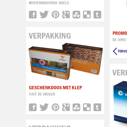
MATTENINDUSTRIE NOELS
PROMOD
VERPAKKING
DE JONG
VER
GESCHENKDOOS MET KLEP
CAFÉ DE ORIGEN