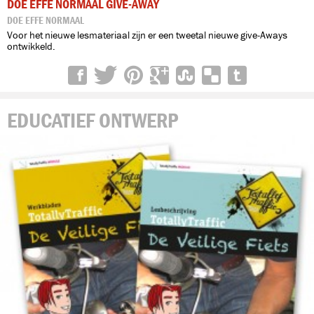
DOE EFFE NORMAAL GIVE-AWAY
DOE EFFE NORMAAL
Voor het nieuwe lesmateriaal zijn er een tweetal nieuwe give-Aways
ontwikkeld.
EDUCATIEF ONTWERP