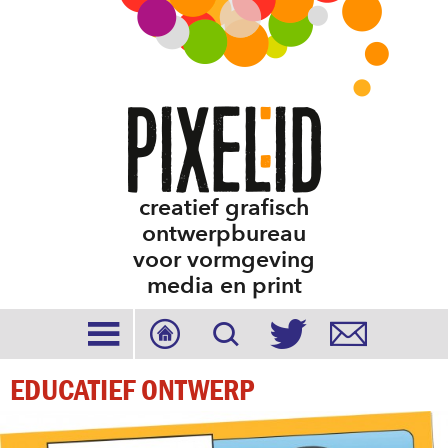
creatief grafisch
ontwerpbureau
voor vormgeving
media en print





EDUCATIEF ONTWERP