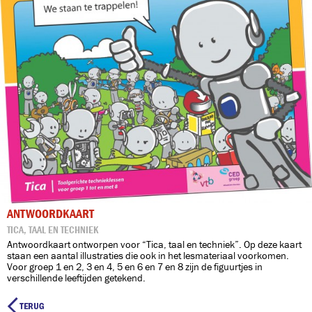
ANTWOORDKAART
TICA, TAAL EN TECHNIEK
Antwoordkaart ontworpen voor “Tica, taal en techniek”. Op deze kaart
staan een aantal illustraties die ook in het lesmateriaal voorkomen.
Voor groep 1 en 2, 3 en 4, 5 en 6 en 7 en 8 zijn de figuurtjes in
verschillende leeftijden getekend.
