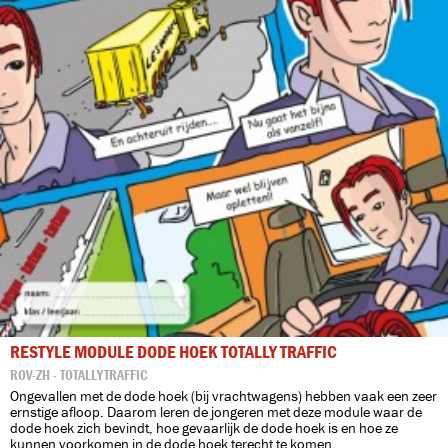
RESTYLE MODULE DODE HOEK TOTALLY TRAFFIC
ROV-ZH - TOTALLYTRAFFIC
Ongevallen met de dode hoek (bij vrachtwagens) hebben vaak een zeer
ernstige afloop. Daarom leren de jongeren met deze module waar de
dode hoek zich bevindt, hoe gevaarlijk de dode hoek is en hoe ze
kunnen voorkomen in de dode hoek terecht te komen.