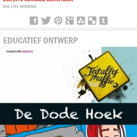
DOE EFFE NORMAAL
EDUCATIEF ONTWERP