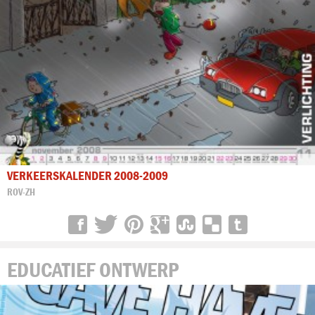
VERKEERSKALENDER 2008-2009
ROV-ZH
EDUCATIEF ONTWERP