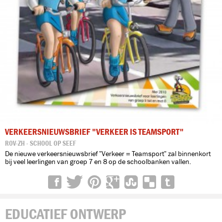
VERKEERSNIEUWSBRIEF "VERKEER IS TEAMSPORT"
ROV-ZH - SCHOOL OP SEEF
De nieuwe verkeersnieuwsbrief "Verkeer = Teamsport" zal binnenkort
bij veel leerlingen van groep 7 en 8 op de schoolbanken vallen.
EDUCATIEF ONTWERP