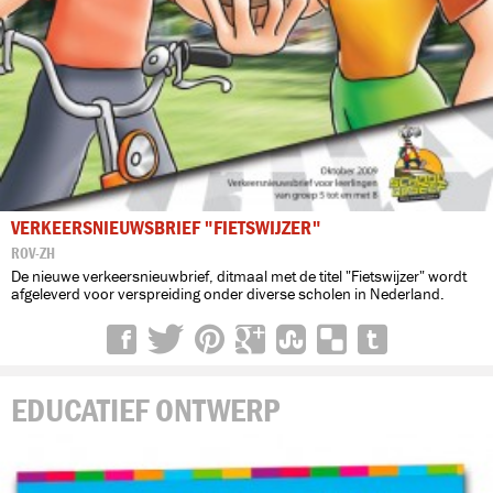
VERKEERSNIEUWSBRIEF "FIETSWIJZER"
ROV-ZH
De nieuwe verkeersnieuwbrief, ditmaal met de titel "Fietswijzer" wordt
afgeleverd voor verspreiding onder diverse scholen in Nederland.
EDUCATIEF ONTWERP