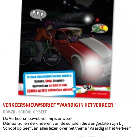
VERKEERSNIEUWSBRIEF "VAARDIG IN HET VERKEER"
ROV-ZH - SCHOOL OP SEEF
De Verkeersnieuwsbrief; hij is er weer!
Ditmaal zullen de kinderen van de scholen die aangesloten zijn bij
School op Seef van alles lezen over het thema "Vaardig in het Verkeer".