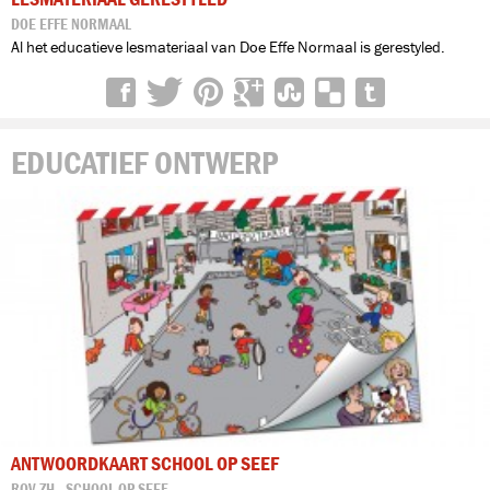
DOE EFFE NORMAAL
Al het educatieve lesmateriaal van Doe Effe Normaal is gerestyled.
EDUCATIEF ONTWERP
ANTWOORDKAART SCHOOL OP SEEF
ROV-ZH - SCHOOL OP SEEF