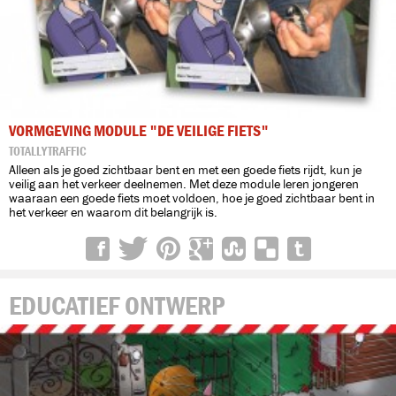
VORMGEVING MODULE "DE VEILIGE FIETS"
TOTALLYTRAFFIC
Alleen als je goed zichtbaar bent en met een goede fiets rijdt, kun je
veilig aan het verkeer deelnemen. Met deze module leren jongeren
waaraan een goede fiets moet voldoen, hoe je goed zichtbaar bent in
het verkeer en waarom dit belangrijk is.
EDUCATIEF ONTWERP